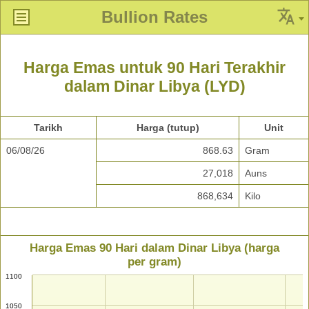
Bullion Rates
Harga Emas untuk 90 Hari Terakhir
dalam Dinar Libya (LYD)
Tarikh
Harga (tutup)
Unit
06/08/26
868.63
Gram
27,018
Auns
868,634
Kilo
Harga Emas 90 Hari dalam Dinar Libya (harga
per gram)
1100
1050