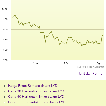
1000
950
900
850
800
750
1 Jun
1 Jul
1 Ogo
07/08/26 5:04 AM (GMT)
Unit dan Format
Harga Emas Semasa dalam LYD
Carta 30 Hari untuk Emas dalam LYD
Carta 60 Hari untuk Emas dalam LYD
Carta 1 Tahun untuk Emas dalam LYD