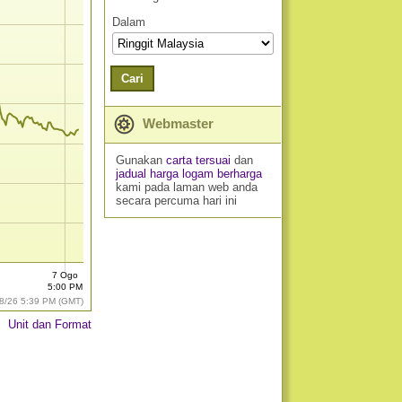
Dalam
Cari
Webmaster
Gunakan
carta tersuai
dan
jadual harga logam berharga
kami pada laman web anda
secara percuma hari ini
7 Ogo
5:00 PM
8/26 5:39 PM (GMT)
Unit dan Format