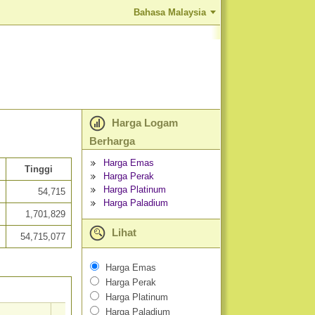
Bahasa Malaysia
Harga Logam
Berharga
Harga Emas
Tinggi
Harga Perak
Harga Platinum
54,715
Harga Paladium
1,701,829
Lihat
54,715,077
Harga Emas
Harga Perak
Harga Platinum
Harga Paladium