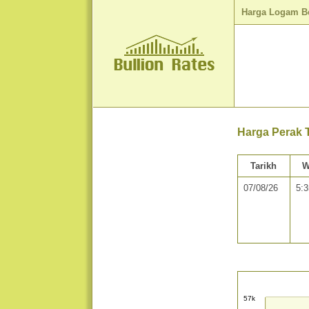
Harga Logam B
Harga Perak 
Tarikh
W
07/08/26
5:
57k