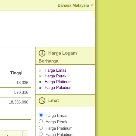
Bahasa Malaysia
Harga Logam
Berharga
Harga Emas
Tinggi
Harga Perak
Harga Platinum
18,336
Harga Paladium
570,316
Lihat
18,336,096
Harga Emas
Harga Perak
Harga Platinum
Harga Paladium