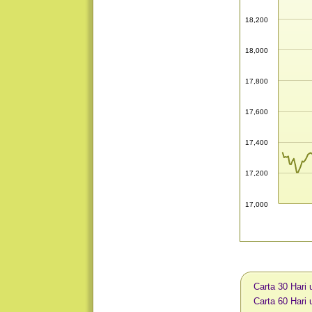
18,200
18,000
17,800
17,600
17,400
17,200
17,000
Carta 30 Hari
Carta 60 Hari