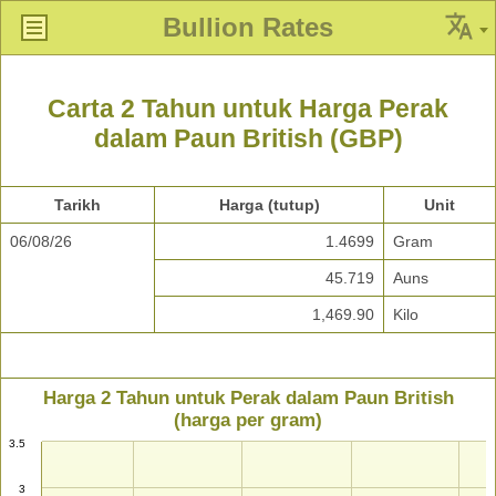
Bullion Rates
Carta 2 Tahun untuk Harga Perak
dalam Paun British (GBP)
Tarikh
Harga (tutup)
Unit
06/08/26
1.4699
Gram
45.719
Auns
1,469.90
Kilo
Harga 2 Tahun untuk Perak dalam Paun British
(harga per gram)
3.5
3