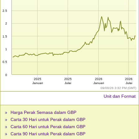
2.5
2
1.5
1
0.5
0
2025
2025
2026
2026
Januari
Julai
Januari
Julai
09/08/26 3:32 PM (GMT)
Unit dan Format
Harga Perak Semasa dalam GBP
Carta 30 Hari untuk Perak dalam GBP
Carta 60 Hari untuk Perak dalam GBP
Carta 90 Hari untuk Perak dalam GBP