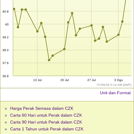
40.8
40
39.2
38.4
37.6
36.8
13 Jul
20 Jul
27 Jul
3 Ogo
07/08/26 3:14 AM (GMT)
Unit dan Format
Harga Perak Semasa dalam CZK
Carta 60 Hari untuk Perak dalam CZK
Carta 90 Hari untuk Perak dalam CZK
Carta 1 Tahun untuk Perak dalam CZK