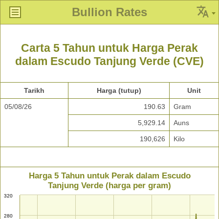
Bullion Rates
Carta 5 Tahun untuk Harga Perak
dalam Escudo Tanjung Verde (CVE)
Tarikh
Harga (tutup)
Unit
05/08/26
190.63
Gram
5,929.14
Auns
190,626
Kilo
Harga 5 Tahun untuk Perak dalam Escudo
Tanjung Verde (harga per gram)
320
280