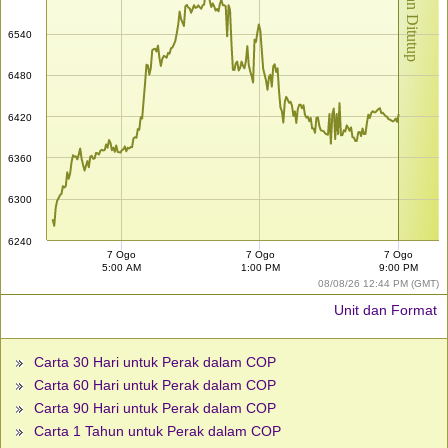
Pasaran Ditutup
6540
6480
6420
6360
6300
6240
7 Ogo
7 Ogo
7 Ogo
5:00 AM
1:00 PM
9:00 PM
08/08/26 12:44 PM (GMT)
Unit dan Format
Carta 30 Hari untuk Perak dalam COP
Carta 60 Hari untuk Perak dalam COP
Carta 90 Hari untuk Perak dalam COP
Carta 1 Tahun untuk Perak dalam COP