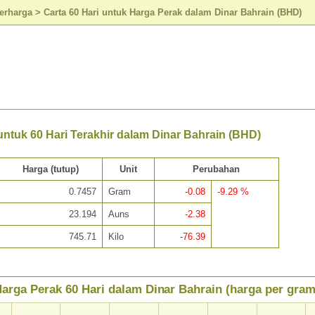
erharga
>
Carta 60 Hari untuk Harga Perak dalam Dinar Bahrain (BHD)
ntuk 60 Hari Terakhir dalam Dinar Bahrain (BHD)
Harga (tutup)
Unit
Perubahan
0.7457
Gram
-0.08
-9.29 %
23.194
Auns
-2.38
745.71
Kilo
-76.39
arga Perak 60 Hari dalam Dinar Bahrain (harga per gram