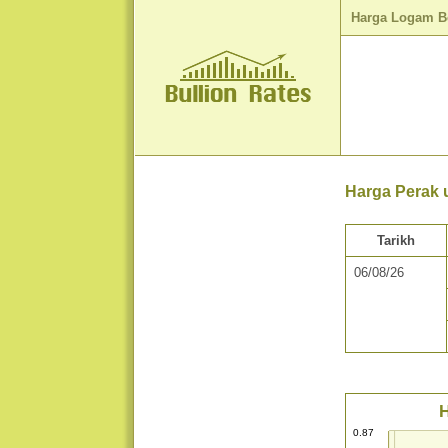
Harga Logam B
Harga Perak u
Tarikh
06/08/26
H
0.87