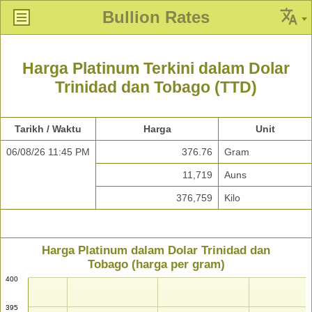
Bullion Rates
Harga Platinum Terkini dalam Dolar
Trinidad dan Tobago (TTD)
Tarikh / Waktu
Harga
Unit
06/08/26 11:45 PM
376.76
Gram
11,719
Auns
376,759
Kilo
Harga Platinum dalam Dolar Trinidad dan
Tobago (harga per gram)
400
395