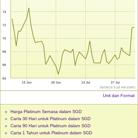
74
72
70
68
66
64
15 Jun
29 Jun
13 Jul
27 Jul
06/08/26 9:28 AM (GMT)
Unit dan Format
Harga Platinum Semasa dalam SGD
Carta 30 Hari untuk Platinum dalam SGD
Carta 90 Hari untuk Platinum dalam SGD
Carta 1 Tahun untuk Platinum dalam SGD