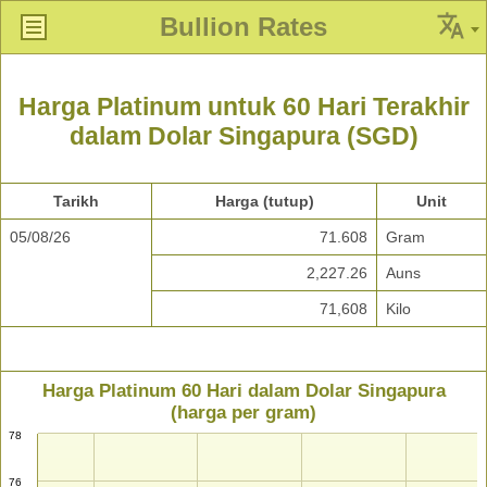
Bullion Rates
Harga Platinum untuk 60 Hari Terakhir
dalam Dolar Singapura (SGD)
Tarikh
Harga (tutup)
Unit
05/08/26
71.608
Gram
2,227.26
Auns
71,608
Kilo
Harga Platinum 60 Hari dalam Dolar Singapura
(harga per gram)
78
76