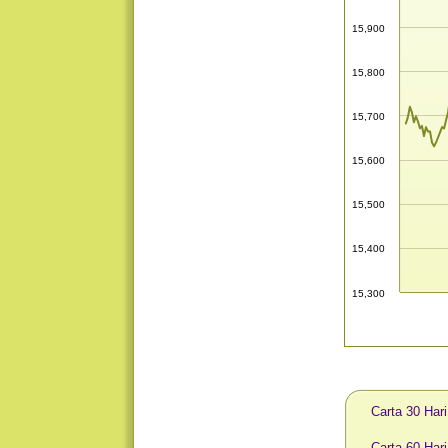
15,900
15,800
15,700
15,600
15,500
15,400
15,300
Carta 30 Har
Carta 60 Har