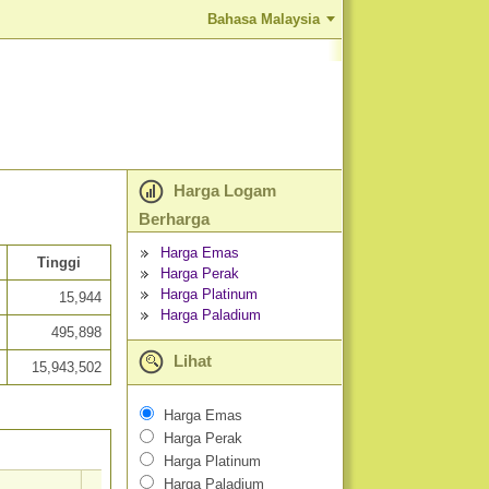
Bahasa Malaysia
Harga Logam
Berharga
Harga Emas
Tinggi
Harga Perak
Harga Platinum
15,944
Harga Paladium
495,898
Lihat
15,943,502
Harga Emas
Harga Perak
Harga Platinum
Harga Paladium