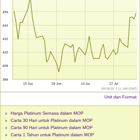
456
444
432
420
408
396
15 Jun
29 Jun
13 Jul
27 Jul
08/08/26 7:11 AM (GMT)
Unit dan Format
Harga Platinum Semasa dalam MOP
Carta 30 Hari untuk Platinum dalam MOP
Carta 90 Hari untuk Platinum dalam MOP
Carta 1 Tahun untuk Platinum dalam MOP