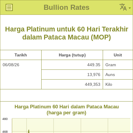
Bullion Rates
Harga Platinum untuk 60 Hari Terakhir
dalam Pataca Macau (MOP)
Tarikh
Harga (tutup)
Unit
06/08/26
449.35
Gram
13,976
Auns
449,353
Kilo
Harga Platinum 60 Hari dalam Pataca Macau
(harga per gram)
480
468