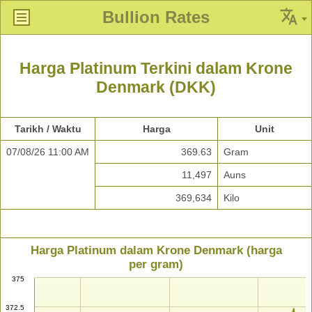
Bullion Rates
Harga Platinum Terkini dalam Krone
Denmark (DKK)
Tarikh / Waktu
Harga
Unit
07/08/26 11:00 AM
369.63
Gram
11,497
Auns
369,634
Kilo
Harga Platinum dalam Krone Denmark (harga
per gram)
375
372.5