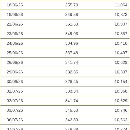
18/06/26
355.70
11,064
19/06/26
349.58
10,873
22/06/26
351.63
10,937
23/06/26
349.06
10,857
24/06/26
334.96
10,418
25/06/26
337.48
10,497
26/06/26
341.74
10,629
29/06/26
332.35
10,337
30/06/26
326.45
10,154
01/07/26
333.34
10,368
02/07/26
341.74
10,629
03/07/26
345.50
10,746
06/07/26
342.80
10,662
07/07/26
346.38
10,774