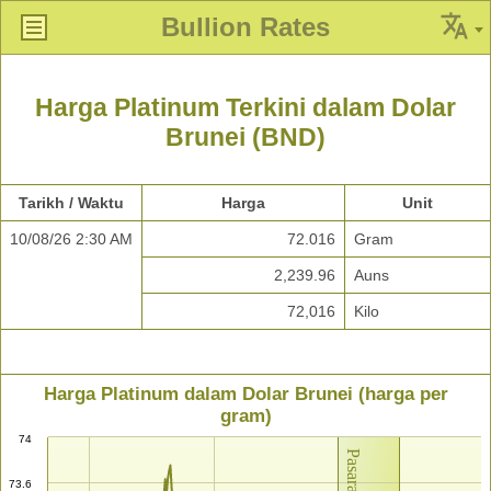
Bullion Rates
Harga Platinum Terkini dalam Dolar
Brunei (BND)
Tarikh / Waktu
Harga
Unit
10/08/26 2:30 AM
72.016
Gram
2,239.96
Auns
72,016
Kilo
Harga Platinum dalam Dolar Brunei (harga per
gram)
74
73.6