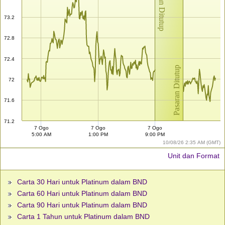
Pasaran Ditutup
73.2
72.8
72.4
Pasaran Ditutup
72
71.6
71.2
7 Ogo
7 Ogo
7 Ogo
5:00 AM
1:00 PM
9:00 PM
10/08/26 2:35 AM (GMT)
Unit dan Format
Carta 30 Hari untuk Platinum dalam BND
Carta 60 Hari untuk Platinum dalam BND
Carta 90 Hari untuk Platinum dalam BND
Carta 1 Tahun untuk Platinum dalam BND