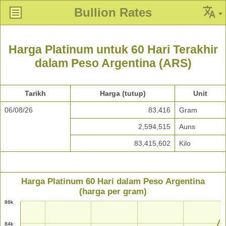
Bullion Rates
Harga Platinum untuk 60 Hari Terakhir
dalam Peso Argentina (ARS)
Tarikh
Harga (tutup)
Unit
06/08/26
83,416
Gram
2,594,515
Auns
83,415,602
Kilo
Harga Platinum 60 Hari dalam Peso Argentina
(harga per gram)
86k
84k