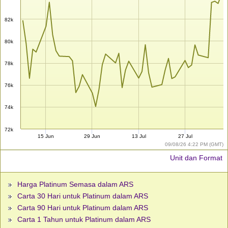
82k
80k
78k
76k
74k
72k
15 Jun
29 Jun
13 Jul
27 Jul
09/08/26 4:22 PM (GMT)
Unit dan Format
Harga Platinum Semasa dalam ARS
Carta 30 Hari untuk Platinum dalam ARS
Carta 90 Hari untuk Platinum dalam ARS
Carta 1 Tahun untuk Platinum dalam ARS