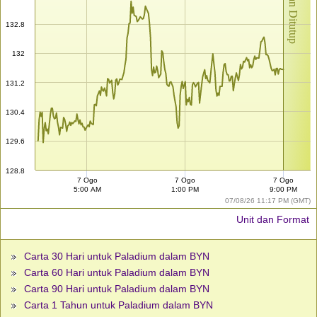
Pasaran Ditutup
132.8
132
131.2
130.4
129.6
128.8
7 Ogo
7 Ogo
7 Ogo
5:00 AM
1:00 PM
9:00 PM
07/08/26 11:17 PM (GMT)
Unit dan Format
Carta 30 Hari untuk Paladium dalam BYN
Carta 60 Hari untuk Paladium dalam BYN
Carta 90 Hari untuk Paladium dalam BYN
Carta 1 Tahun untuk Paladium dalam BYN