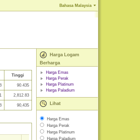
Bahasa Malaysia
Harga Logam
Berharga
Harga Emas
Tinggi
Harga Perak
Harga Platinum
8
90.435
Harga Paladium
1
2,812.83
Lihat
8
90,435
Harga Emas
Harga Perak
Harga Platinum
Harga Paladium