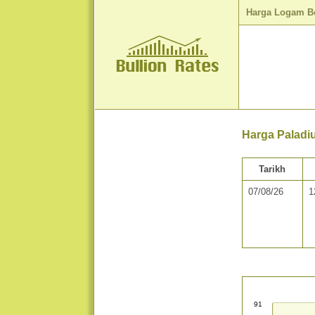
Harga Logam B
Harga Paladi
Tarikh
07/08/26
1
91