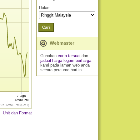
Dalam
Cari
Webmaster
Gunakan
carta tersuai
dan
jadual harga logam berharga
kami pada laman web anda
secara percuma hari ini
7 Ogo
12:00 PM
/26 12:51 PM (GMT)
Unit dan Format