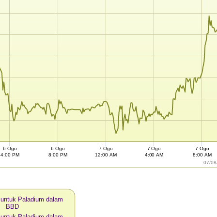
6 Ogo
6 Ogo
7 Ogo
7 Ogo
7 Ogo
4:00 PM
8:00 PM
12:00 AM
4:00 AM
8:00 AM
07/08
i untuk Paladium dalam
BBD
i untuk Paladium dalam