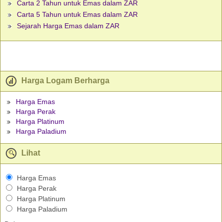
Carta 2 Tahun untuk Emas dalam ZAR
Carta 5 Tahun untuk Emas dalam ZAR
Sejarah Harga Emas dalam ZAR
Harga Logam Berharga
Harga Emas
Harga Perak
Harga Platinum
Harga Paladium
Lihat
Harga Emas
Harga Perak
Harga Platinum
Harga Paladium