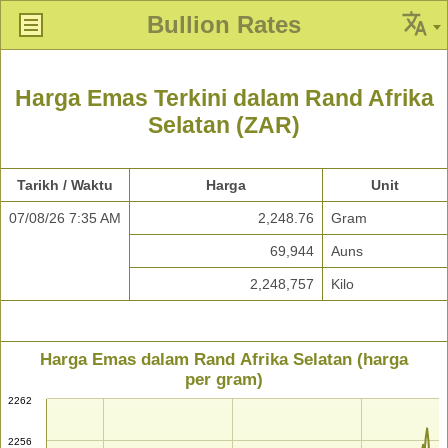
Bullion Rates
Harga Emas Terkini dalam Rand Afrika
Selatan (ZAR)
Tarikh / Waktu
Harga
Unit
07/08/26 7:35 AM
2,248.76
Gram
69,944
Auns
2,248,757
Kilo
Harga Emas dalam Rand Afrika Selatan (harga
per gram)
2262
2256