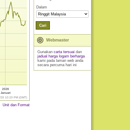
Dalam
Cari
Webmaster
Gunakan
carta tersuai
dan
jadual harga logam berharga
kami pada laman web anda
secara percuma hari ini
2026
Januari
/26 10:20 PM (GMT)
Unit dan Format