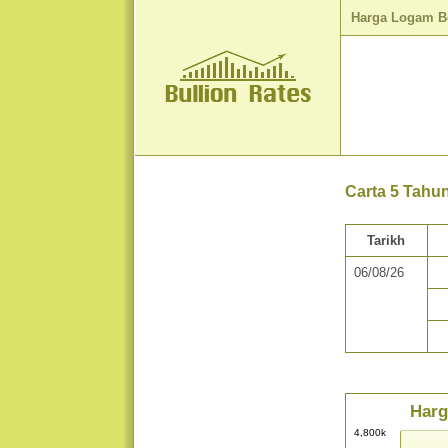
Harga Logam B
Carta 5 Tahu
Tarikh
06/08/26
Harg
4,800k