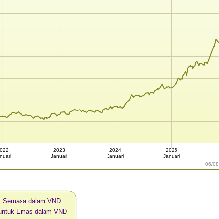
022
2023
2024
2025
nuari
Januari
Januari
Januari
06/08
s Semasa dalam VND
i untuk Emas dalam VND