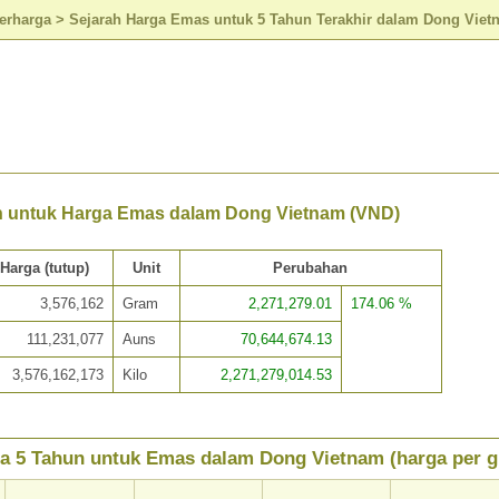
erharga
>
Sejarah Harga Emas untuk 5 Tahun Terakhir dalam Dong Viet
n untuk Harga Emas dalam Dong Vietnam (VND)
Harga (tutup)
Unit
Perubahan
3,576,162
Gram
2,271,279.01
174.06 %
111,231,077
Auns
70,644,674.13
3,576,162,173
Kilo
2,271,279,014.53
a 5 Tahun untuk Emas dalam Dong Vietnam (harga per 