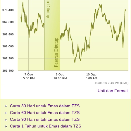
Pasaran Ditutup
370,400
369,600
368,800
Pasaran Ditutup
368,000
367,200
366,400
7 Ogo
9 Ogo
10 Ogo
5:00 PM
10:00 PM
6:00 AM
10/08/26 2:46 PM (GMT)
Unit dan Format
Carta 30 Hari untuk Emas dalam TZS
Carta 60 Hari untuk Emas dalam TZS
Carta 90 Hari untuk Emas dalam TZS
Carta 1 Tahun untuk Emas dalam TZS