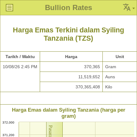
Bullion Rates
Harga Emas Terkini dalam Syiling
Tanzania (TZS)
Tarikh / Waktu
Harga
Unit
10/08/26 2:45 PM
370,365
Gram
11,519,652
Auns
370,365,408
Kilo
Harga Emas dalam Syiling Tanzania (harga per
gram)
372,000
371,200