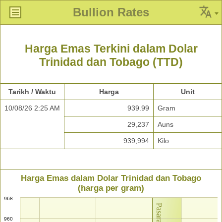
Bullion Rates
Harga Emas Terkini dalam Dolar
Trinidad dan Tobago (TTD)
Tarikh / Waktu
Harga
Unit
10/08/26 2:25 AM
939.99
Gram
29,237
Auns
939,994
Kilo
Harga Emas dalam Dolar Trinidad dan Tobago
(harga per gram)
968
960