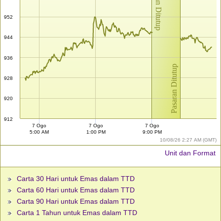
Pasaran Ditutup
952
944
936
Pasaran Ditutup
928
920
912
7 Ogo
7 Ogo
7 Ogo
5:00 AM
1:00 PM
9:00 PM
10/08/26 2:27 AM (GMT)
Unit dan Format
Carta 30 Hari untuk Emas dalam TTD
Carta 60 Hari untuk Emas dalam TTD
Carta 90 Hari untuk Emas dalam TTD
Carta 1 Tahun untuk Emas dalam TTD