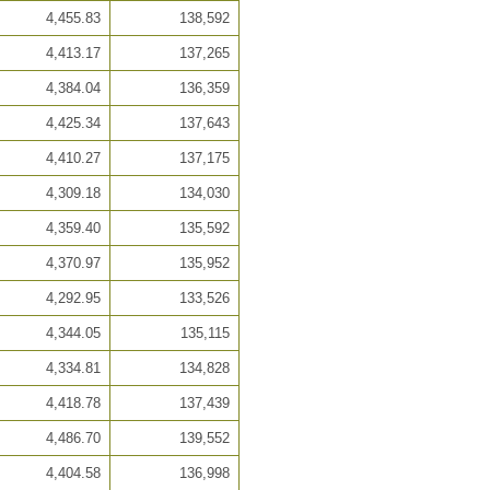
4,455.83
138,592
4,413.17
137,265
4,384.04
136,359
4,425.34
137,643
4,410.27
137,175
4,309.18
134,030
4,359.40
135,592
4,370.97
135,952
4,292.95
133,526
4,344.05
135,115
4,334.81
134,828
4,418.78
137,439
4,486.70
139,552
4,404.58
136,998