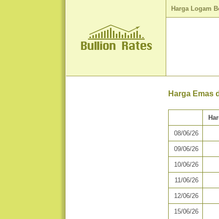
Harga Logam B
Harga Emas da
Ha
08/06/26
09/06/26
10/06/26
11/06/26
12/06/26
15/06/26