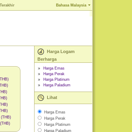
Terakhir
Bahasa Malaysia
Harga Logam
Berharga
Harga Emas
Harga Perak
(THB)
Harga Platinum
Harga Paladium
(THB)
THB)
Lihat
THB)
(THB)
THB)
Harga Emas
 (THB)
Harga Perak
 (THB)
Harga Platinum
Harga Paladium