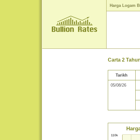
Harga Logam B
Carta 2 Tahu
Tarikh
05/08/26
Harga
110k