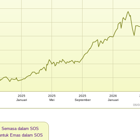
2025
2025
2025
2026
Januari
Mei
September
Januari
06/0
s Semasa dalam SOS
i untuk Emas dalam SOS