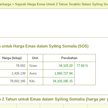
erharga
>
Sejarah Harga Emas Untuk 2 Tahun Terakhir Dalam Syiling So
n untuk Harga Emas dalam Syiling Somalia (SOS)
Harga (tutup)
Unit
Perubahan
78,002
Gram
34,103.20
77.69 %
2,426,139
Auns
1,060,727.94
78,002,195
Kilo
34,103,195.15
 2 Tahun untuk Emas dalam Syiling Somalia (harga per 