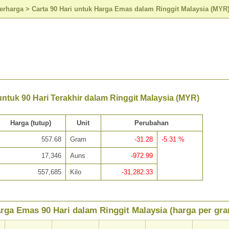
erharga
>
Carta 90 Hari untuk Harga Emas dalam Ringgit Malaysia (MYR
ntuk 90 Hari Terakhir dalam Ringgit Malaysia (MYR)
Harga (tutup)
Unit
Perubahan
557.68
Gram
-31.28
-5.31 %
17,346
Auns
-972.99
557,685
Kilo
-31,282.33
rga Emas 90 Hari dalam Ringgit Malaysia (harga per gr