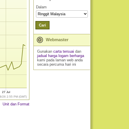
Dalam
Cari
Webmaster
Gunakan
carta tersuai
dan
jadual harga logam berharga
kami pada laman web anda
secara percuma hari ini
27 Jul
8/26 2:55 PM (GMT)
Unit dan Format