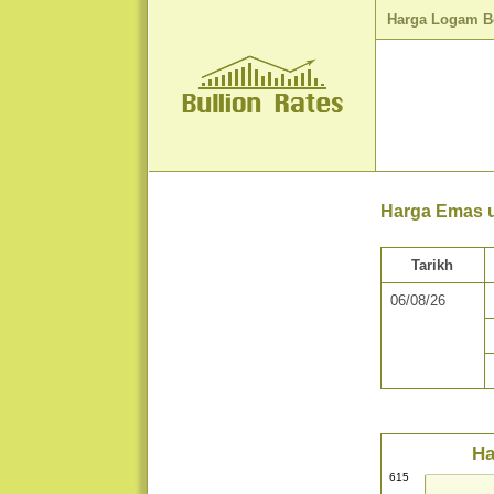
Harga Logam B
Harga Emas u
Tarikh
06/08/26
Ha
615