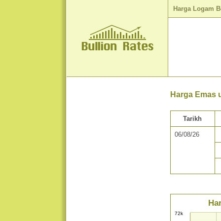
Harga Logam B
Harga Emas u
Tarikh
06/08/26
Har
72k