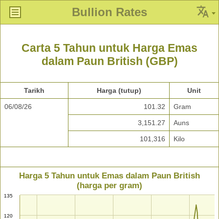
Bullion Rates
Carta 5 Tahun untuk Harga Emas
dalam Paun British (GBP)
Tarikh
Harga (tutup)
Unit
06/08/26
101.32
Gram
3,151.27
Auns
101,316
Kilo
Harga 5 Tahun untuk Emas dalam Paun British
(harga per gram)
135
120