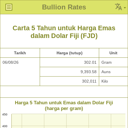
Bullion Rates
Carta 5 Tahun untuk Harga Emas
dalam Dolar Fiji (FJD)
Tarikh
Harga (tutup)
Unit
06/08/26
302.01
Gram
9,393.58
Auns
302,011
Kilo
Harga 5 Tahun untuk Emas dalam Dolar Fiji
(harga per gram)
450
400