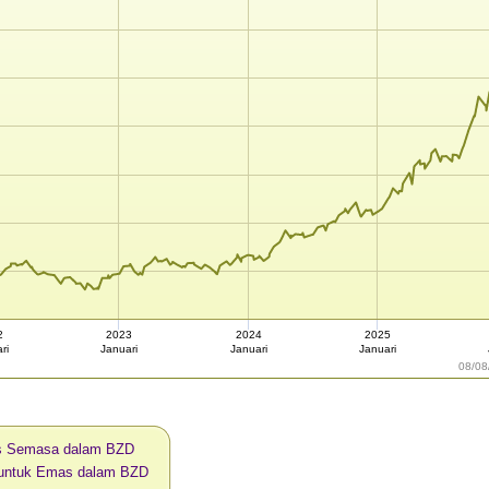
2
2023
2024
2025
ri
Januari
Januari
Januari
08/08
s Semasa dalam BZD
i untuk Emas dalam BZD