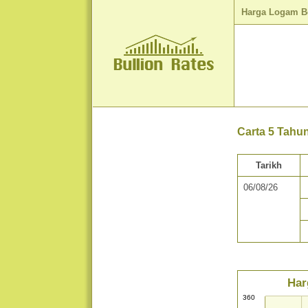
Harga Logam B
Carta 5 Tahu
Tarikh
06/08/26
Har
360