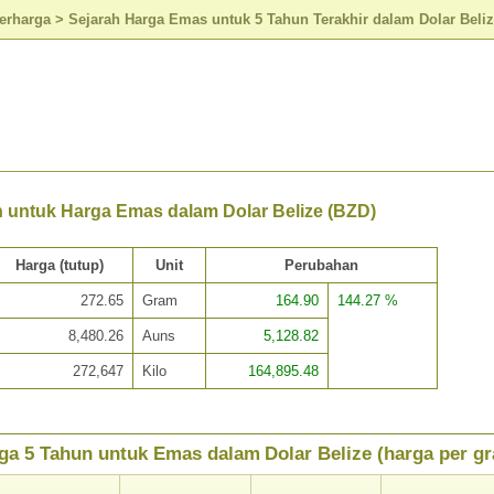
erharga
>
Sejarah Harga Emas untuk 5 Tahun Terakhir dalam Dolar Beliz
n untuk Harga Emas dalam Dolar Belize (BZD)
Harga (tutup)
Unit
Perubahan
272.65
Gram
164.90
144.27 %
8,480.26
Auns
5,128.82
272,647
Kilo
164,895.48
ga 5 Tahun untuk Emas dalam Dolar Belize (harga per g