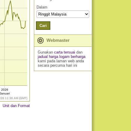
Dalam
Cari
Webmaster
Gunakan
carta tersuai
dan
jadual harga logam berharga
kami pada laman web anda
secara percuma hari ini
2026
Januari
/26 11:36 AM (GMT)
Unit dan Format